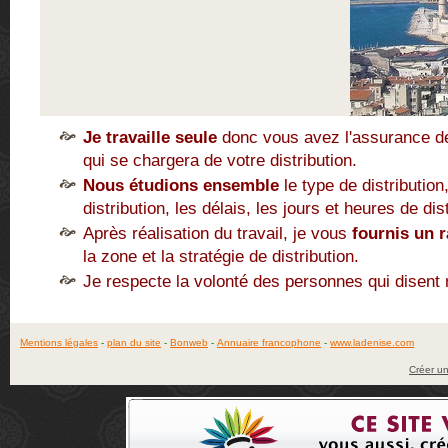
Je travaille seule
donc vous avez l'assurance de
qui se chargera de votre distribution.
Nous étudions ensemble
le type de distribution
distribution, les délais, les jours et heures de dis
Après réalisation du travail, je vous
fournis un r
la zone et la stratégie de distribution.
Je respecte la volonté des personnes qui disent n
Mentions légales
-
plan du site
-
Bonweb
-
Annuaire francophone
-
www.ladenise.com
Créer un