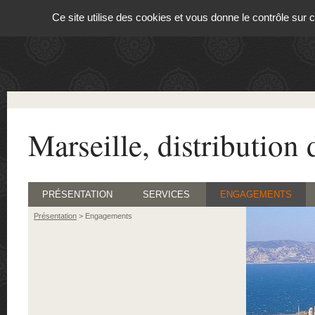
Panneau de gestion des cookies
Ce site utilise des cookies et vous donne le contrôle sur
Marseille, distribution 
PRÉSENTATION
SERVICES
ENGAGEMENTS
Présentation
>
Engagements